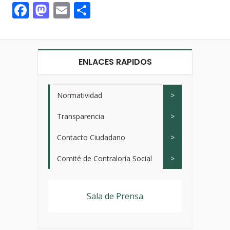
Facebook
Mastodon
Email
Compartir
ENLACES RAPIDOS
Normatividad
>
Transparencia
>
Contacto Ciudadano
>
Comité de Contraloría Social
>
Sala de Prensa