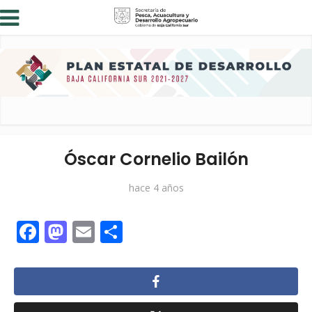
Óscar Cornelio Bailón
hace 4 años
Facebook
Mastodon
Email
Compartir