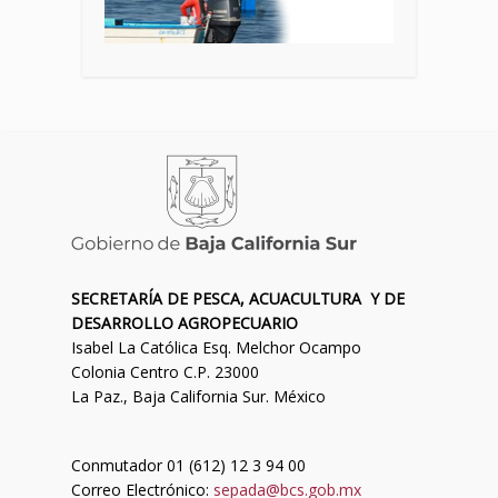
SECRETARÍA DE PESCA, ACUACULTURA Y DE
DESARROLLO AGROPECUARIO
Isabel La Católica Esq. Melchor Ocampo
Colonia Centro C.P. 23000
La Paz., Baja California Sur. México
Conmutador 01 (612) 12 3 94 00
Correo Electrónico:
sepada@bcs.gob.mx