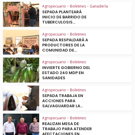
Agropecuario
•
Boletines
•
Ganadería
SEPADA PLANTEARÁ
INICIO DE BARRIDO DE
TUBERCULOSIS...
Agropecuario
•
Boletines
SEPADA RESPALDARÁ A
PRODUCTORES DE LA
COMUNIDAD DE...
Agropecuario
•
Boletines
INVIERTE GOBIERNO DEL
ESTADO 240 MDP EN
SANIDADES
Agropecuario
•
Boletines
SEPADA TRABAJA EN
ACCIONES PARA
SALVAGUARDAR LA...
Agropecuario
•
Boletines
REALIZAN MESA DE
TRABAJO PARA ATENDER
AFECTACIONES EN...