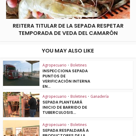
REITERA TITULAR DE LA SEPADA RESPETAR
TEMPORADA DE VEDA DEL CAMARÓN
YOU MAY ALSO LIKE
Agropecuario
•
Boletines
INSPECCIONA SEPADA
PUNTOS DE
VERIFICACIÓN INTERNA
EN...
Agropecuario
•
Boletines
•
Ganadería
SEPADA PLANTEARÁ
INICIO DE BARRIDO DE
TUBERCULOSIS...
Agropecuario
•
Boletines
SEPADA RESPALDARÁ A
PRODUCTORES DE LA